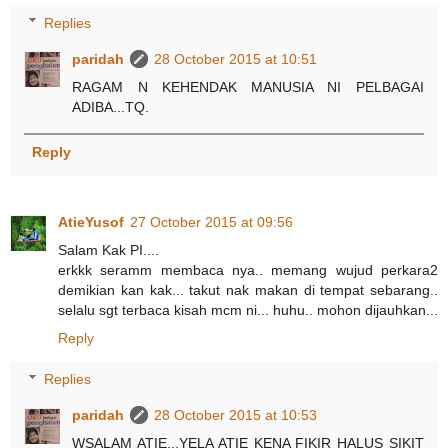
Replies
paridah
28 October 2015 at 10:51
RAGAM N KEHENDAK MANUSIA NI PELBAGAI
ADIBA...TQ.
Reply
AtieYusof
27 October 2015 at 09:56
Salam Kak PI....
erkkk seramm membaca nya.. memang wujud perkara2
demikian kan kak... takut nak makan di tempat sebarang..
selalu sgt terbaca kisah mcm ni... huhu.. mohon dijauhkan...
Reply
Replies
paridah
28 October 2015 at 10:53
WSALAM ATIE...YELA ATIE KENA FIKIR HALUS SIKIT