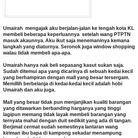
Umairah mengajak aku berjalan-jalan ke tengah kota KL
membeli beberapa keperluannya setelah wang PTPTN
masuk akaunnya. Aku ikut saja menemaninya kemana
langkah yang diaturnya. Seronok juga window shopping
walau tidak membeli apa-apa.
Umairah hanya nak beli sepasang kasut sukan saja.
Sudah ditemui apa yang dicarinya di sebuah kedai kecil
yang berhampiran dengan mall yang besar tersergam.
Memillih berbelanja di kedai-kedai kecil adalah hobi
Umairah dan aku juga.
Mall yang besar tidak pun menjanjikan kualiti barangan
yang ditawarkan berbanding harganya yang tinggi
lagipun memang tidak layak membeli barangan yang
ternyata mahal dengan duit sedikiit yang ada di tangan.
Berjimat cermat sudah semestinya lantaran wang
kiriman ibu bapa di kampong sekadar menampung