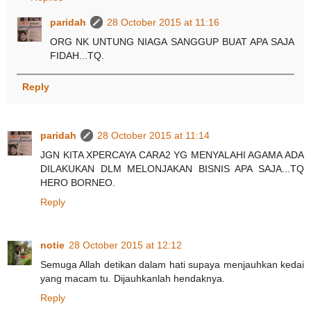
paridah
28 October 2015 at 11:16
ORG NK UNTUNG NIAGA SANGGUP BUAT APA SAJA
FIDAH...TQ.
Reply
paridah
28 October 2015 at 11:14
JGN KITA XPERCAYA CARA2 YG MENYALAHI AGAMA ADA
DILAKUKAN DLM MELONJAKAN BISNIS APA SAJA...TQ
HERO BORNEO.
Reply
notie
28 October 2015 at 12:12
Semuga Allah detikan dalam hati supaya menjauhkan kedai
yang macam tu. Dijauhkanlah hendaknya.
Reply