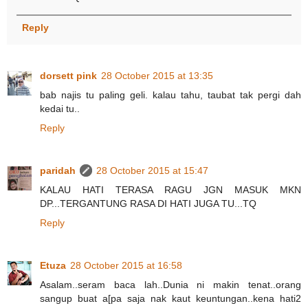
Reply
dorsett pink
28 October 2015 at 13:35
bab najis tu paling geli. kalau tahu, taubat tak pergi dah
kedai tu..
Reply
paridah
28 October 2015 at 15:47
KALAU HATI TERASA RAGU JGN MASUK MKN
DP...TERGANTUNG RASA DI HATI JUGA TU...TQ
Reply
Etuza
28 October 2015 at 16:58
Asalam..seram baca lah..Dunia ni makin tenat..orang
sangup buat a[pa saja nak kaut keuntungan..kena hati2