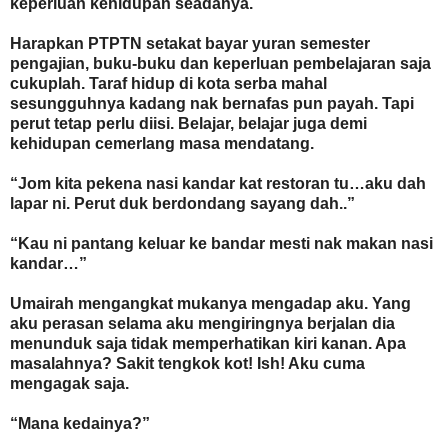
keperluan kehidupan seadanya.
Harapkan PTPTN setakat bayar yuran semester
pengajian, buku-buku dan keperluan pembelajaran saja
cukuplah. Taraf hidup di kota serba mahal
sesungguhnya kadang nak bernafas pun payah. Tapi
perut tetap perlu diisi. Belajar, belajar juga demi
kehidupan cemerlang masa mendatang.
“Jom kita pekena nasi kandar kat restoran tu…aku dah
lapar ni. Perut duk berdondang sayang dah..”
“Kau ni pantang keluar ke bandar mesti nak makan nasi
kandar…”
Umairah mengangkat mukanya mengadap aku. Yang
aku perasan selama aku mengiringnya berjalan dia
menunduk saja tidak memperhatikan kiri kanan. Apa
masalahnya? Sakit tengkok kot! Ish! Aku cuma
mengagak saja.
“Mana kedainya?”