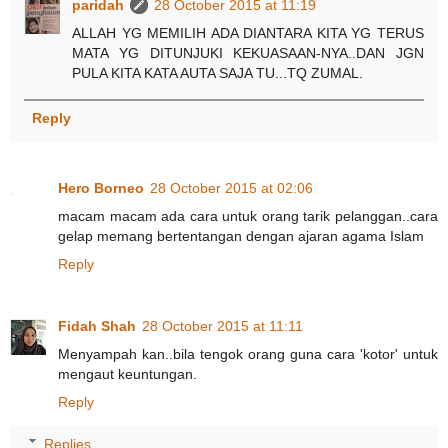
paridah
28 October 2015 at 11:19
ALLAH YG MEMILIH ADA DIANTARA KITA YG TERUS
MATA YG DITUNJUKI KEKUASAAN-NYA..DAN JGN
PULA KITA KATA AUTA SAJA TU...TQ ZUMAL.
Reply
Hero Borneo
28 October 2015 at 02:06
macam macam ada cara untuk orang tarik pelanggan..cara
gelap memang bertentangan dengan ajaran agama Islam
Reply
Fidah Shah
28 October 2015 at 11:11
Menyampah kan..bila tengok orang guna cara 'kotor' untuk
mengaut keuntungan.
Reply
Replies