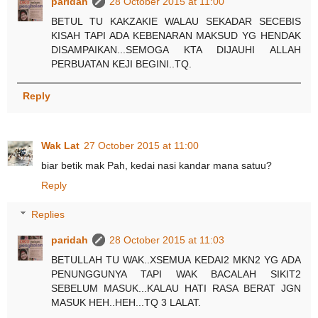
paridah
28 October 2015 at 11:00
BETUL TU KAKZAKIE WALAU SEKADAR SECEBIS
KISAH TAPI ADA KEBENARAN MAKSUD YG HENDAK
DISAMPAIKAN...SEMOGA KTA DIJAUHI ALLAH
PERBUATAN KEJI BEGINI..TQ.
Reply
Wak Lat
27 October 2015 at 11:00
biar betik mak Pah, kedai nasi kandar mana satuu?
Reply
Replies
paridah
28 October 2015 at 11:03
BETULLAH TU WAK..XSEMUA KEDAI2 MKN2 YG ADA
PENUNGGUNYA TAPI WAK BACALAH SIKIT2
SEBELUM MASUK...KALAU HATI RASA BERAT JGN
MASUK HEH..HEH...TQ 3 LALAT.