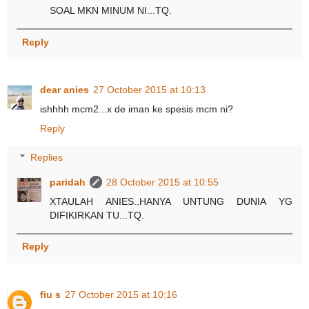
SOAL MKN MINUM NI...TQ.
Reply
dear anies
27 October 2015 at 10:13
ishhhh mcm2...x de iman ke spesis mcm ni?
Reply
Replies
paridah
28 October 2015 at 10:55
XTAULAH ANIES..HANYA UNTUNG DUNIA YG
DIFIKIRKAN TU...TQ.
Reply
fiu s
27 October 2015 at 10:16