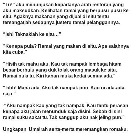
“Tu!” aku menunjukan kepadanya arah restoran yang
aku maksudkan. Kelihatan ramai yang berpusu-pusu ke
situ. Agaknya makanan yang dijual di situ tentu
tersangatlah sedapnya justeru ramai pelanggannya.
“Ish! Taknaklah ke situ…”
“Kenapa pula? Ramai yang makan di situ. Apa salahnya
kita cuba.”
“Hisih tak mahu aku. Kau tak nampak lembaga hitam
besar berbulu yang duk tolak orang masuk ke situ.
Ramai pula tu. Kiri kanan muka kedai semua ada.”
“Ishh! Mana ada. Aku tak nampak pun. Kau ni ada-ada
saja.”
“Aku nampak kau yang tak nampak. Kau tentu perasan
kenapa aku jalan menunduk saja disini. Sebab di sini
ramai suku sakat tu. Tak sanggup aku nak jeling pun.”
Ungkapan Umairah serta-merta meremangkan romaku.