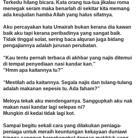
Terkedu hilang bicara. Kata orang tua-tua jikalau roma
menegak seram maka benarlah di sekitar kita memang
ada keujudan hamba Allah yang halus sifatnya.
Aku percayakan kata Umairah bukan kerana dia kawan
baik aku tapi kerana peribadinya yang sangat baik.
Tidak tinggal solat, sering baca alquran juga bidang
pengajiannya adalah jurusan perubatan.
“Kau tentu pernah terbaca di akhbar yang najis ditemui
di tempat penyediaan nasi kandar kan.”
“Hmm apa kaitannya tu?”
“Mestilah ada kaitannya. Segala najis dan tulang-tulang
adalah makanan sepesis tu. Ada faham?”
Meloya tekak aku mendengarnya. Sanggupkah aku nak
makan nasi kandar lagi selepas ni?
Mungkin di kedai tidak lagi kot.
Sampai begitu sekali cara yang dilakukan peniaga-
peniaga untuk meraih keuntungan kekayaan duniawi
hingga sanggup bersekongkol dengan makhluk yang