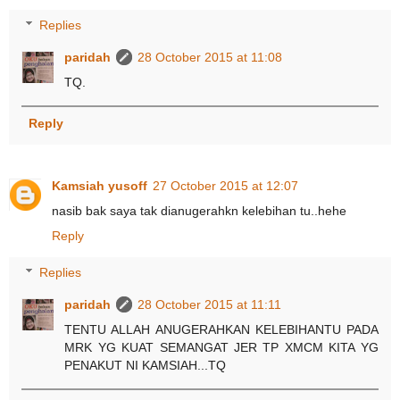
Replies
paridah
28 October 2015 at 11:08
TQ.
Reply
Kamsiah yusoff
27 October 2015 at 12:07
nasib bak saya tak dianugerahkn kelebihan tu..hehe
Reply
Replies
paridah
28 October 2015 at 11:11
TENTU ALLAH ANUGERAHKAN KELEBIHANTU PADA
MRK YG KUAT SEMANGAT JER TP XMCM KITA YG
PENAKUT NI KAMSIAH...TQ