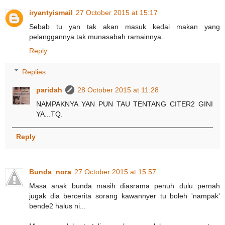
iryantyismail
27 October 2015 at 15:17
Sebab tu yan tak akan masuk kedai makan yang
pelanggannya tak munasabah ramainnya..
Reply
Replies
paridah
28 October 2015 at 11:28
NAMPAKNYA YAN PUN TAU TENTANG CITER2 GINI
YA...TQ.
Reply
Bunda_nora
27 October 2015 at 15:57
Masa anak bunda masih diasrama penuh dulu pernah
jugak dia bercerita sorang kawannyer tu boleh 'nampak'
bende2 halus ni...