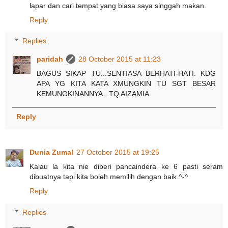
lapar dan cari tempat yang biasa saya singgah makan.
Reply
Replies
paridah
28 October 2015 at 11:23
BAGUS SIKAP TU...SENTIASA BERHATI-HATI. KDG
APA YG KITA KATA XMUNGKIN TU SGT BESAR
KEMUNGKINANNYA...TQ AIZAMIA.
Reply
Dunia Zumal
27 October 2015 at 19:25
Kalau la kita nie diberi pancaindera ke 6 pasti seram
dibuatnya tapi kita boleh memilih dengan baik ^-^
Reply
Replies