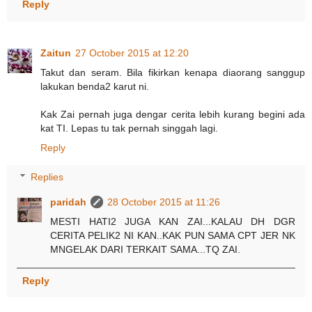
Reply
Zaitun
27 October 2015 at 12:20
Takut dan seram. Bila fikirkan kenapa diaorang sanggup
lakukan benda2 karut ni.
Kak Zai pernah juga dengar cerita lebih kurang begini ada
kat TI. Lepas tu tak pernah singgah lagi.
Reply
Replies
paridah
28 October 2015 at 11:26
MESTI HATI2 JUGA KAN ZAI...KALAU DH DGR
CERITA PELIK2 NI KAN..KAK PUN SAMA CPT JER NK
MNGELAK DARI TERKAIT SAMA...TQ ZAI.
Reply