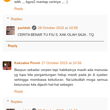
wiiih ,,, bgus2 mantap certnya ,,, :)
Reply
Replies
paridah
28 October 2015 at 10:56
CERITA BENAR TU FIU S..KAK OLAH SAJA...TQ.
Reply
Kakzakie Purvit
27 October 2015 at 10:56
Biarpun sekadar cerpen tapi hakikatnya masih ada manusia
yg lupa bila pergantungan hidup masih pada jin & syaitan
sehingga membawa kekufuran. Na'uzbuillah moga semua
keturunan kita dijauhi hal-hal sebegini.
Reply
Replies