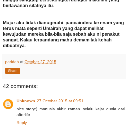
berlawanan sifatnya itu.
Mujur aku tidak dianugerahi pancaindera ke enam yang
terus mata seperti Umairah yang dapat melihat
kewujudan mereka bila-bila saja sebab aku ni penakut
sangat. Kalau terpandang mahu demam tak kebah
dibuatnya.
paridah
at
October 27, 2015
Share
42 comments:
Unknown
27 October 2015 at 09:51
nice story:) manusia akhir zaman. selalu kejar dunia dari
afterlife
Reply