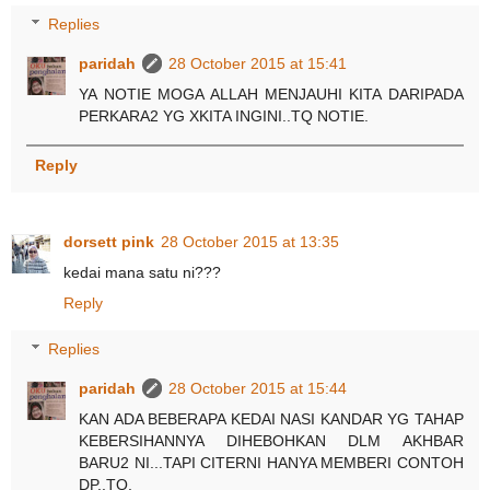
Replies
paridah
28 October 2015 at 15:41
YA NOTIE MOGA ALLAH MENJAUHI KITA DARIPADA
PERKARA2 YG XKITA INGINI..TQ NOTIE.
Reply
dorsett pink
28 October 2015 at 13:35
kedai mana satu ni???
Reply
Replies
paridah
28 October 2015 at 15:44
KAN ADA BEBERAPA KEDAI NASI KANDAR YG TAHAP
KEBERSIHANNYA DIHEBOHKAN DLM AKHBAR
BARU2 NI...TAPI CITERNI HANYA MEMBERI CONTOH
DP..TQ.