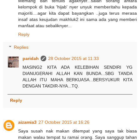
Memang dah tertulis agaknyer...salah sorang antara
kelompok di buka 'hijab' nyer unyuk memberitahu kepada
majoriti....agar kita dapat bayangkan ..juga terus merasa
insaf atas keujudan makhluk2 ini sama ada yang memberi
manfaat atau sebaliknyer...
Reply
Replies
paridah
28 October 2015 at 11:33
MASING2 KITA ADA KELEBIHAN SENDIRI YG
DIANUGERAHI ALLAH KAN BUNDA...SBG TANDA
ALLAH ITU MAHA BERKUASA...BERSYUKUR KITA
DENGAN TAKDIR-NYA...TQ.
Reply
aizamia3
27 October 2015 at 16:26
Saya susah nak makan ditempat yang saya tak biasa
makan walau tempat tu ramai orang. Saya sanggup tahan