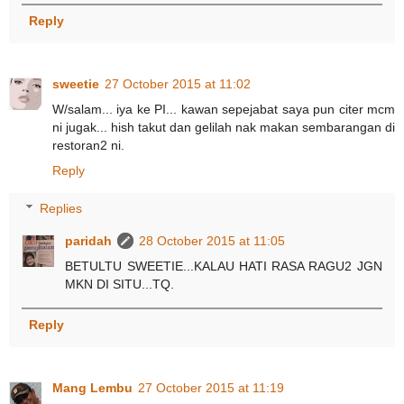
Reply
sweetie
27 October 2015 at 11:02
W/salam... iya ke PI... kawan sepejabat saya pun citer mcm
ni jugak... hish takut dan gelilah nak makan sembarangan di
restoran2 ni.
Reply
Replies
paridah
28 October 2015 at 11:05
BETULTU SWEETIE...KALAU HATI RASA RAGU2 JGN
MKN DI SITU...TQ.
Reply
Mang Lembu
27 October 2015 at 11:19