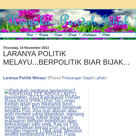
Thursday, 14 November 2013
LARANYA POLITIK
MELAYU...BERPOLITIK BIAR BIJAK...
sh
Laranya Politik Melayu
ared
Perjuangan Sejati
's
photo
.